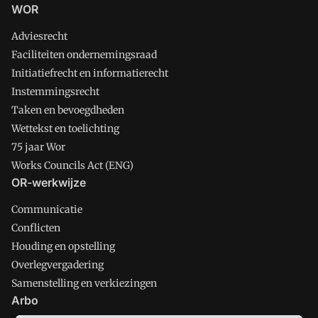
WOR
Adviesrecht
Faciliteiten ondernemingsraad
Initiatiefrecht en informatierecht
Instemmingsrecht
Taken en bevoegdheden
Wettekst en toelichting
75 jaar Wor
Works Councils Act (ENG)
OR-werkwijze
Communicatie
Conflicten
Houding en opstelling
Overlegvergadering
Samenstelling en verkiezingen
Arbo