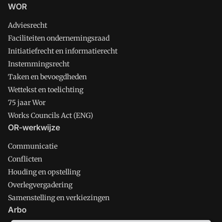
WOR
Adviesrecht
Faciliteiten ondernemingsraad
Initiatiefrecht en informatierecht
Instemmingsrecht
Taken en bevoegdheden
Wettekst en toelichting
75 jaar Wor
Works Councils Act (ENG)
OR-werkwijze
Communicatie
Conflicten
Houding en opstelling
Overlegvergadering
Samenstelling en verkiezingen
Arbo