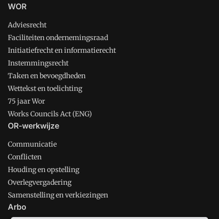
WOR
Adviesrecht
Faciliteiten ondernemingsraad
Initiatiefrecht en informatierecht
Instemmingsrecht
Taken en bevoegdheden
Wettekst en toelichting
75 jaar Wor
Works Councils Act (ENG)
OR-werkwijze
Communicatie
Conflicten
Houding en opstelling
Overlegvergadering
Samenstelling en verkiezingen
Arbo