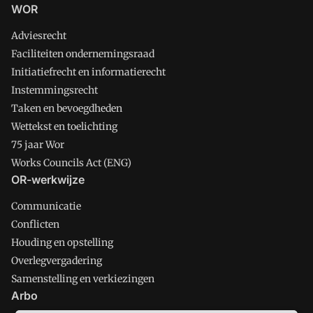
WOR
Adviesrecht
Faciliteiten ondernemingsraad
Initiatiefrecht en informatierecht
Instemmingsrecht
Taken en bevoegdheden
Wettekst en toelichting
75 jaar Wor
Works Councils Act (ENG)
OR-werkwijze
Communicatie
Conflicten
Houding en opstelling
Overlegvergadering
Samenstelling en verkiezingen
Arbo