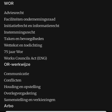
WOR
Adviesrecht
Faciliteiten ondernemingsraad
Initiatiefrecht en informatierecht
Instemmingsrecht
Taken en bevoegdheden
Wettekst en toelichting
75 jaar Wor
Works Councils Act (ENG)
OR-werkwijze
Communicatie
Conflicten
Houding en opstelling
Overlegvergadering
Samenstelling en verkiezingen
Arbo