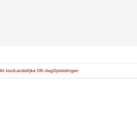
AI-tool
Landelijke OR-dag
Opleidingen