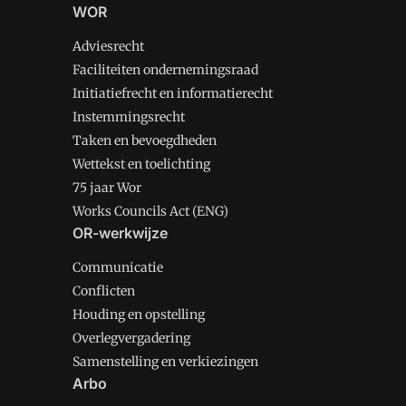
WOR
Adviesrecht
Faciliteiten ondernemingsraad
Initiatiefrecht en informatierecht
Instemmingsrecht
Taken en bevoegdheden
Wettekst en toelichting
75 jaar Wor
Works Councils Act (ENG)
OR-werkwijze
Communicatie
Conflicten
Houding en opstelling
Overlegvergadering
Samenstelling en verkiezingen
Arbo