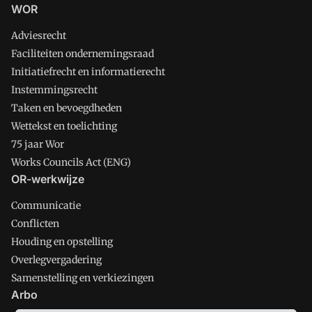
WOR
Adviesrecht
Faciliteiten ondernemingsraad
Initiatiefrecht en informatierecht
Instemmingsrecht
Taken en bevoegdheden
Wettekst en toelichting
75 jaar Wor
Works Councils Act (ENG)
OR-werkwijze
Communicatie
Conflicten
Houding en opstelling
Overlegvergadering
Samenstelling en verkiezingen
Arbo