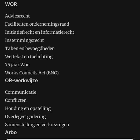
WOR
Adviesrecht
Faciliteiten ondernemingsraad
Initiatiefrecht en informatierecht
Instemmingsrecht
Taken en bevoegdheden
Wettekst en toelichting
75 jaar Wor
Works Councils Act (ENG)
OR-werkwijze
Communicatie
Conflicten
Houding en opstelling
Overlegvergadering
Samenstelling en verkiezingen
Arbo