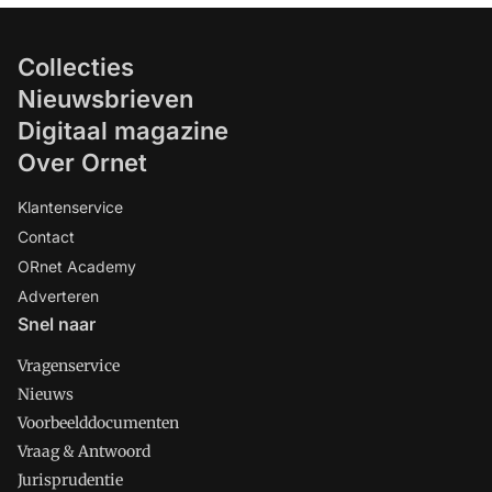
Collecties
Nieuwsbrieven
Digitaal magazine
Over Ornet
Klantenservice
Contact
ORnet Academy
Adverteren
Snel naar
Vragenservice
Nieuws
Voorbeelddocumenten
Vraag & Antwoord
Jurisprudentie