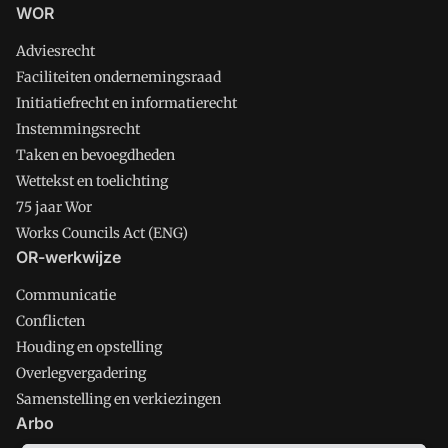
WOR
Adviesrecht
Faciliteiten ondernemingsraad
Initiatiefrecht en informatierecht
Instemmingsrecht
Taken en bevoegdheden
Wettekst en toelichting
75 jaar Wor
Works Councils Act (ENG)
OR-werkwijze
Communicatie
Conflicten
Houding en opstelling
Overlegvergadering
Samenstelling en verkiezingen
Arbo