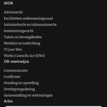
WOR
Adviesrecht
Faciliteiten ondernemingsraad
Initiatiefrecht en informatierecht
Instemmingsrecht
Taken en bevoegdheden
Wettekst en toelichting
75 jaar Wor
Works Councils Act (ENG)
OR-werkwijze
Communicatie
Conflicten
Houding en opstelling
Overlegvergadering
Samenstelling en verkiezingen
Arbo