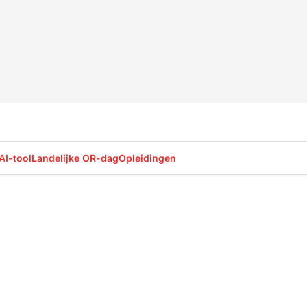
AI-tool
Landelijke OR-dag
Opleidingen