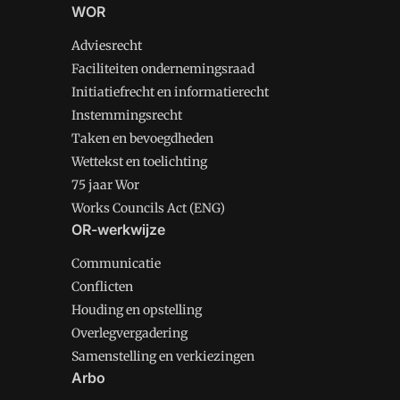
WOR
Adviesrecht
Faciliteiten ondernemingsraad
Initiatiefrecht en informatierecht
Instemmingsrecht
Taken en bevoegdheden
Wettekst en toelichting
75 jaar Wor
Works Councils Act (ENG)
OR-werkwijze
Communicatie
Conflicten
Houding en opstelling
Overlegvergadering
Samenstelling en verkiezingen
Arbo