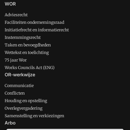
WOR
Adviesrecht
Faciliteiten ondernemingsraad
Initiatiefrecht en informatierecht
Instemmingsrecht
Taken en bevoegdheden
Wettekst en toelichting
75 jaar Wor
Works Councils Act (ENG)
OR-werkwijze
Communicatie
Conflicten
Houding en opstelling
Overlegvergadering
Samenstelling en verkiezingen
Arbo