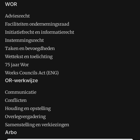
WOR
Adviesrecht
Faciliteiten ondernemingsraad
Initiatiefrecht en informatierecht
Instemmingsrecht
Taken en bevoegdheden
Wettekst en toelichting
75 jaar Wor
Works Councils Act (ENG)
OR-werkwijze
Communicatie
Conflicten
Houding en opstelling
Overlegvergadering
Samenstelling en verkiezingen
Arbo