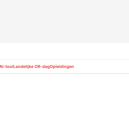
AI-tool
Landelijke OR-dag
Opleidingen