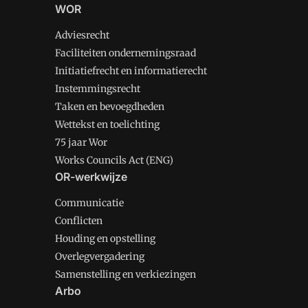
WOR
Adviesrecht
Faciliteiten ondernemingsraad
Initiatiefrecht en informatierecht
Instemmingsrecht
Taken en bevoegdheden
Wettekst en toelichting
75 jaar Wor
Works Councils Act (ENG)
OR-werkwijze
Communicatie
Conflicten
Houding en opstelling
Overlegvergadering
Samenstelling en verkiezingen
Arbo