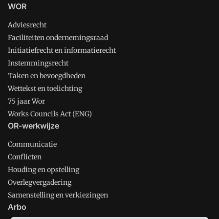
WOR
Adviesrecht
Faciliteiten ondernemingsraad
Initiatiefrecht en informatierecht
Instemmingsrecht
Taken en bevoegdheden
Wettekst en toelichting
75 jaar Wor
Works Councils Act (ENG)
OR-werkwijze
Communicatie
Conflicten
Houding en opstelling
Overlegvergadering
Samenstelling en verkiezingen
Arbo