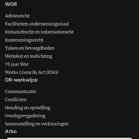
WOR
Adviesrecht
Faciliteiten ondernemingsraad
Initiatiefrecht en informatierecht
Instemmingsrecht
Taken en bevoegdheden
Wettekst en toelichting
75 jaar Wor
Works Councils Act (ENG)
OR-werkwijze
Communicatie
Conflicten
Houding en opstelling
Overlegvergadering
Samenstelling en verkiezingen
Arbo