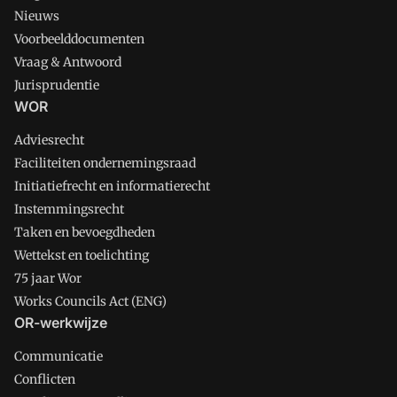
Nieuws
Voorbeelddocumenten
Vraag & Antwoord
Jurisprudentie
WOR
Adviesrecht
Faciliteiten ondernemingsraad
Initiatiefrecht en informatierecht
Instemmingsrecht
Taken en bevoegdheden
Wettekst en toelichting
75 jaar Wor
Works Councils Act (ENG)
OR-werkwijze
Communicatie
Conflicten