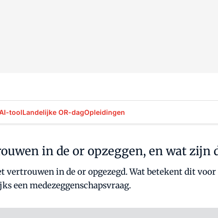
AI-tool
Landelijke OR-dag
Opleidingen
uwen in de or opzeggen, en wat zijn 
 het vertrouwen in de or opgezegd. Wat betekent dit vo
jks een medezeggenschapsvraag.