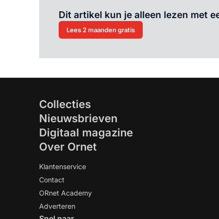
Dit artikel kun je alleen lezen met
Lees 2 maanden gratis
Collecties
Nieuwsbrieven
Digitaal magazine
Over Ornet
Klantenservice
Contact
ORnet Academy
Adverteren
Snel naar