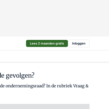
Lees 2 maanden gratis
Inloggen
de gevolgen?
or de ondernemingsraad? In de rubriek Vraag &