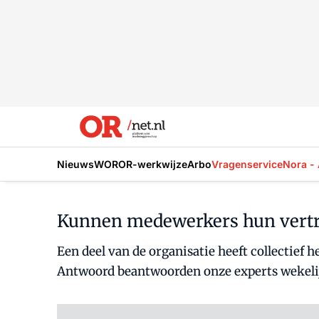
Nieuws
WOR
OR-werkwijze
Arbo
Vragenservice
Nora - 
Kunnen medewerkers hun vertro
Een deel van de organisatie heeft collectief
Antwoord beantwoorden onze experts wekeli