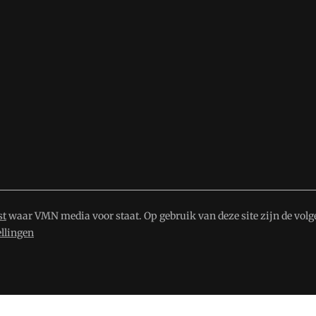
st
waar VMN media voor staat. Op gebruik van deze site zijn de volg
ellingen