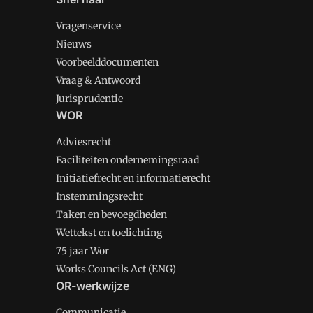
Vragenservice
Nieuws
Voorbeelddocumenten
Vraag & Antwoord
Jurisprudentie
WOR
Adviesrecht
Faciliteiten ondernemingsraad
Initiatiefrecht en informatierecht
Instemmingsrecht
Taken en bevoegdheden
Wettekst en toelichting
75 jaar Wor
Works Councils Act (ENG)
OR-werkwijze
Communicatie