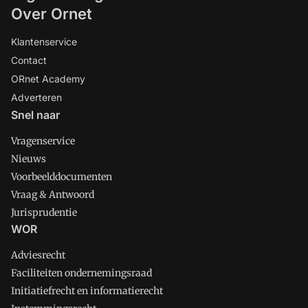
Over Ornet
Klantenservice
Contact
ORnet Academy
Adverteren
Snel naar
Vragenservice
Nieuws
Voorbeelddocumenten
Vraag & Antwoord
Jurisprudentie
WOR
Adviesrecht
Faciliteiten ondernemingsraad
Initiatiefrecht en informatierecht