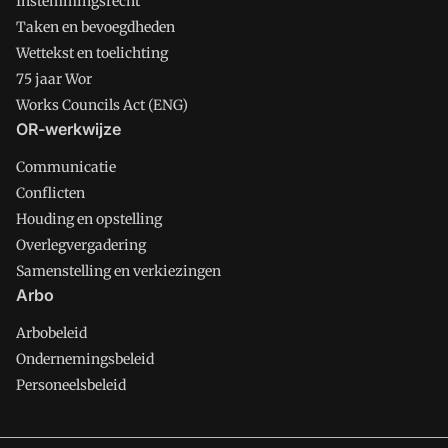
Instemmingsrecht
Taken en bevoegdheden
Wettekst en toelichting
75 jaar Wor
Works Councils Act (ENG)
OR-werkwijze
Communicatie
Conflicten
Houding en opstelling
Overlegvergadering
Samenstelling en verkiezingen
Arbo
Arbobeleid
Ondernemingsbeleid
Personeelsbeleid