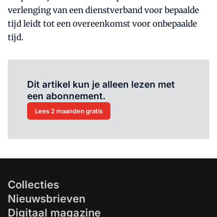
verlenging van een dienstverband voor bepaalde
tijd leidt tot een overeenkomst voor onbepaalde
tijd.
Al abonnee?
Log hier in.
Dit artikel kun je alleen lezen met
een abonnement.
Lees 2 maanden gratis
Collecties
Nieuwsbrieven
Digitaal magazine