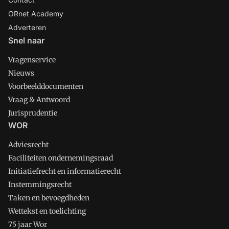
ORnet Academy
Adverteren
Snel naar
Vragenservice
Nieuws
Voorbeelddocumenten
Vraag & Antwoord
Jurisprudentie
WOR
Adviesrecht
Faciliteiten ondernemingsraad
Initiatiefrecht en informatierecht
Instemmingsrecht
Taken en bevoegdheden
Wettekst en toelichting
75 jaar Wor