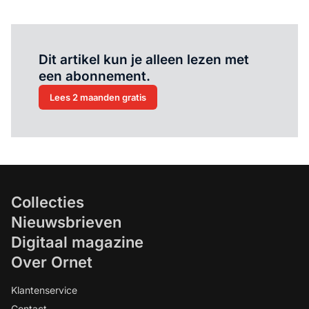
Al abonnee?
Log hier in.
Dit artikel kun je alleen lezen met
een abonnement.
Lees 2 maanden gratis
Collecties
Nieuwsbrieven
Digitaal magazine
Over Ornet
Klantenservice
Contact