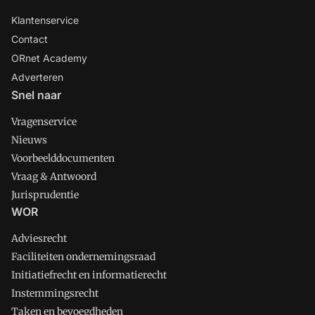
Klantenservice
Contact
ORnet Academy
Adverteren
Snel naar
Vragenservice
Nieuws
Voorbeelddocumenten
Vraag & Antwoord
Jurisprudentie
WOR
Adviesrecht
Faciliteiten ondernemingsraad
Initiatiefrecht en informatierecht
Instemmingsrecht
Taken en bevoegdheden