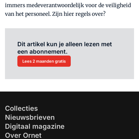
immers medeverantwoordelijk voor de veiligheid
van het personeel. Zijn hier regels over?
Al abonnee?
Log hier in.
Dit artikel kun je alleen lezen met
een abonnement.
Lees 2 maanden gratis
Collecties
Nieuwsbrieven
Digitaal magazine
Over Ornet