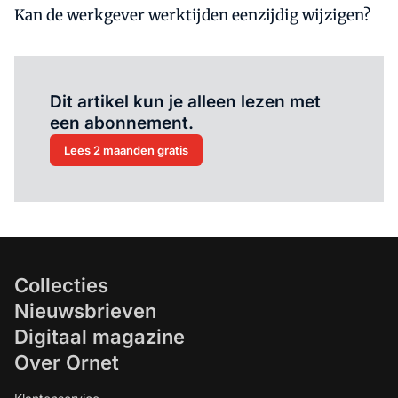
Kan de werkgever werktijden eenzijdig wijzigen?
Al abonnee?
Log hier in.
Dit artikel kun je alleen lezen met
een abonnement.
Lees 2 maanden gratis
Collecties
Nieuwsbrieven
Digitaal magazine
Over Ornet