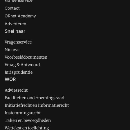
Klantenservice
Contact
ORnet Academy
Adverteren
Snel naar
Vragenservice
Nieuws
Voorbeelddocumenten
Vraag & Antwoord
Jurisprudentie
WOR
Adviesrecht
Faciliteiten ondernemingsraad
Initiatiefrecht en informatierecht
Instemmingsrecht
Taken en bevoegdheden
Wettekst en toelichting