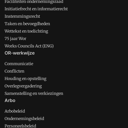
Faciliteiten ondernemingsraad
Initiatiefrecht en informatierecht
Instemmingsrecht
Taken en bevoegdheden
Wettekst en toelichting
75 jaar Wor
Works Councils Act (ENG)
OR-werkwijze
Communicatie
Conflicten
Houding en opstelling
Overlegvergadering
Samenstelling en verkiezingen
Arbo
Arbobeleid
Ondernemingsbeleid
Personeelsbeleid