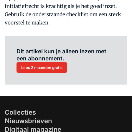
initiatiefrecht is krachtig als je het goed inzet.
Gebruik de onderstaande checklist om een sterk
voorstel te maken.
Al abonnee?
Log hier in.
Dit artikel kun je alleen lezen met
een abonnement.
Lees 2 maanden gratis
Collecties
Nieuwsbrieven
Digitaal magazine