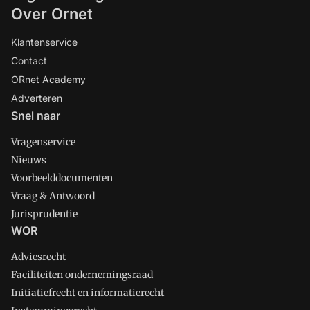
Over Ornet
Klantenservice
Contact
ORnet Academy
Adverteren
Snel naar
Vragenservice
Nieuws
Voorbeelddocumenten
Vraag & Antwoord
Jurisprudentie
WOR
Adviesrecht
Faciliteiten ondernemingsraad
Initiatiefrecht en informatierecht