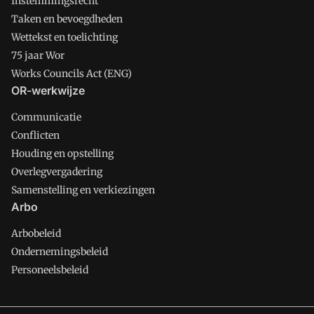
Instemmingsrecht
Taken en bevoegdheden
Wettekst en toelichting
75 jaar Wor
Works Councils Act (ENG)
OR-werkwijze
Communicatie
Conflicten
Houding en opstelling
Overlegvergadering
Samenstelling en verkiezingen
Arbo
Arbobeleid
Ondernemingsbeleid
Personeelsbeleid