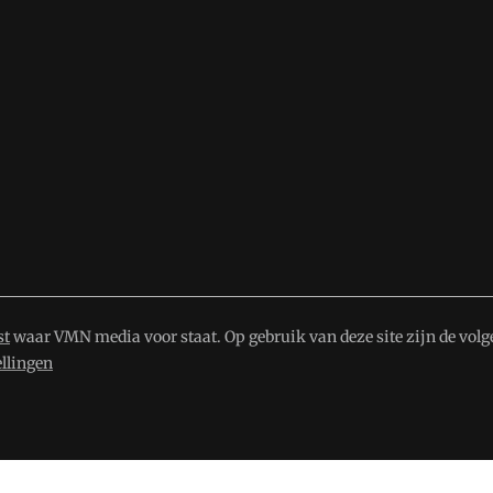
st
waar VMN media voor staat. Op gebruik van deze site zijn de volg
ellingen