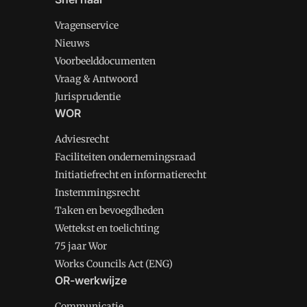
Vragenservice
Nieuws
Voorbeelddocumenten
Vraag & Antwoord
Jurisprudentie
WOR
Adviesrecht
Faciliteiten ondernemingsraad
Initiatiefrecht en informatierecht
Instemmingsrecht
Taken en bevoegdheden
Wettekst en toelichting
75 jaar Wor
Works Councils Act (ENG)
OR-werkwijze
Communicatie