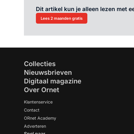
Dit artikel kun je alleen lezen met
Lees 2 maanden gratis
Collecties
Nieuwsbrieven
Digitaal magazine
Over Ornet
Klantenservice
Contact
ORnet Academy
Adverteren
Snel naar