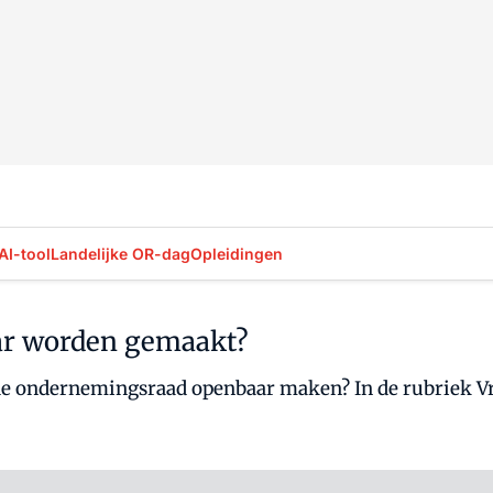
AI-tool
Landelijke OR-dag
Opleidingen
ar worden gemaakt?
 de ondernemingsraad openbaar maken? In de rubriek 