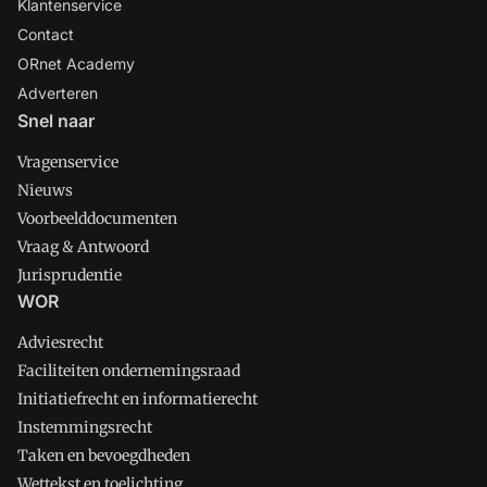
Klantenservice
Contact
ORnet Academy
Adverteren
Snel naar
Vragenservice
Nieuws
Voorbeelddocumenten
Vraag & Antwoord
Jurisprudentie
WOR
Adviesrecht
Faciliteiten ondernemingsraad
Initiatiefrecht en informatierecht
Instemmingsrecht
Taken en bevoegdheden
Wettekst en toelichting