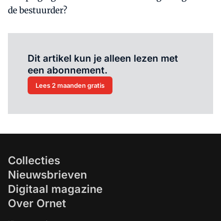
de bestuurder?
Al abonnee?
Log hier in.
Dit artikel kun je alleen lezen met
een abonnement.
Lees 2 maanden gratis
Collecties
Nieuwsbrieven
Digitaal magazine
Over Ornet