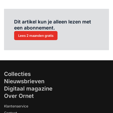
Al abonnee?
Log hier in.
Dit artikel kun je alleen lezen met
een abonnement.
Lees 2 maanden gratis
Collecties
Nieuwsbrieven
Digitaal magazine
Over Ornet
Klantenservice
Contact