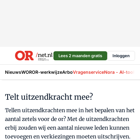
Lees 2 maanden gratis
Inloggen
Nieuws
WOR
OR-werkwijze
Arbo
Vragenservice
Nora - AI-tool
La
Telt uitzendkracht mee?
Tellen uitzendkrachten mee in het bepalen van het
aantal zetels voor de or? Met de uitzendkrachten
erbij zouden wij een aantal nieuwe leden kunnen
toevoegen en verkiezingen moeten uitschrijven.