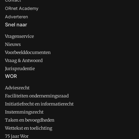
ORnet Academy
Adverteren
Snel naar
Vragenservice
Nieuws
Voorbeelddocumenten
Vraag & Antwoord
Jurisprudentie
WOR
Adviesrecht
Faciliteiten ondernemingsraad
Initiatiefrecht en informatierecht
Instemmingsrecht
Taken en bevoegdheden
Wettekst en toelichting
75 jaar Wor