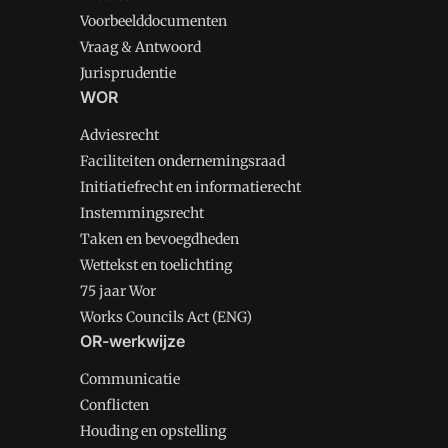
Voorbeelddocumenten
Vraag & Antwoord
Jurisprudentie
WOR
Adviesrecht
Faciliteiten ondernemingsraad
Initiatiefrecht en informatierecht
Instemmingsrecht
Taken en bevoegdheden
Wettekst en toelichting
75 jaar Wor
Works Councils Act (ENG)
OR-werkwijze
Communicatie
Conflicten
Houding en opstelling