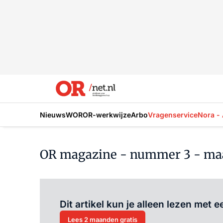
Nieuws
WOR
OR-werkwijze
Arbo
Vragenservice
Nora - 
OR magazine - nummer 3 - maa
Dit artikel kun je alleen lezen met
Lees 2 maanden gratis