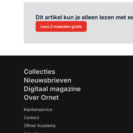
Dit artikel kun je alleen lezen met
Lees 2 maanden gratis
Collecties
Nieuwsbrieven
Digitaal magazine
Over Ornet
Klantenservice
Contact
ORnet Academy