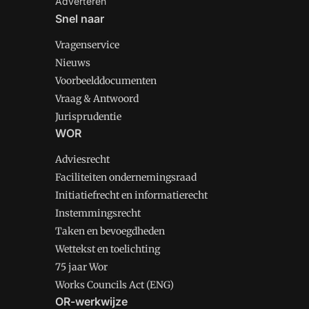
Adverteren
Snel naar
Vragenservice
Nieuws
Voorbeelddocumenten
Vraag & Antwoord
Jurisprudentie
WOR
Adviesrecht
Faciliteiten ondernemingsraad
Initiatiefrecht en informatierecht
Instemmingsrecht
Taken en bevoegdheden
Wettekst en toelichting
75 jaar Wor
Works Councils Act (ENG)
OR-werkwijze