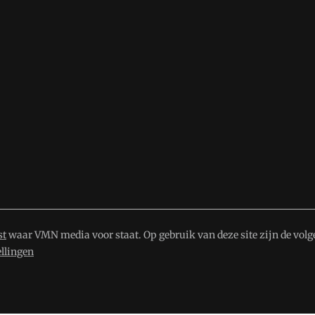
st
waar VMN media voor staat. Op gebruik van deze site zijn de volg
ellingen