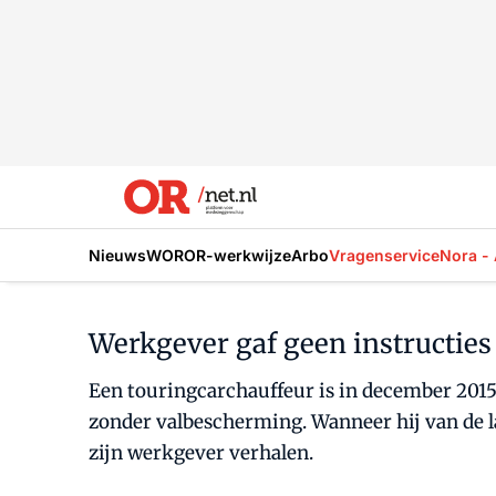
Nieuws
WOR
OR-werkwijze
Arbo
Vragenservice
Nora - 
Werkgever gaf geen instructie
Een touringcarchauffeur is in december 201
zonder valbescherming. Wanneer hij van de la
zijn werkgever verhalen.