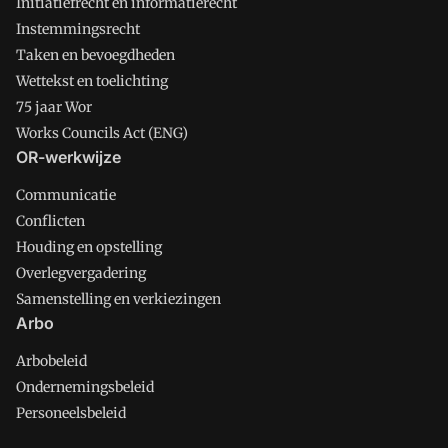
Initiatiefrecht en informatierecht
Instemmingsrecht
Taken en bevoegdheden
Wettekst en toelichting
75 jaar Wor
Works Councils Act (ENG)
OR-werkwijze
Communicatie
Conflicten
Houding en opstelling
Overlegvergadering
Samenstelling en verkiezingen
Arbo
Arbobeleid
Ondernemingsbeleid
Personeelsbeleid