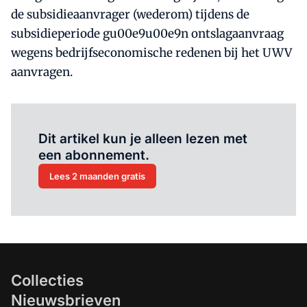
de subsidieaanvrager (wederom) tijdens de
subsidieperiode gu00e9u00e9n ontslagaanvraag
wegens bedrijfseconomische redenen bij het UWV
aanvragen.
Al abonnee?
Log hier in.
Dit artikel kun je alleen lezen met
een abonnement.
Lees 2 maanden gratis
Collecties
Nieuwsbrieven