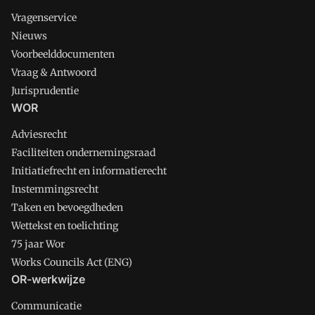
Vragenservice
Nieuws
Voorbeelddocumenten
Vraag & Antwoord
Jurisprudentie
WOR
Adviesrecht
Faciliteiten ondernemingsraad
Initiatiefrecht en informatierecht
Instemmingsrecht
Taken en bevoegdheden
Wettekst en toelichting
75 jaar Wor
Works Councils Act (ENG)
OR-werkwijze
Communicatie