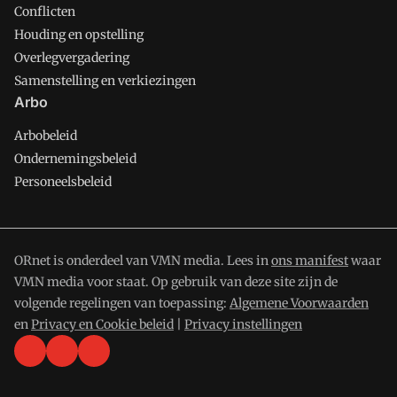
Conflicten
Houding en opstelling
Overlegvergadering
Samenstelling en verkiezingen
Arbo
Arbobeleid
Ondernemingsbeleid
Personeelsbeleid
ORnet is onderdeel van VMN media. Lees in
ons manifest
waar
VMN media voor staat. Op gebruik van deze site zijn de
volgende regelingen van toepassing:
Algemene Voorwaarden
en
Privacy en Cookie beleid
|
Privacy instellingen