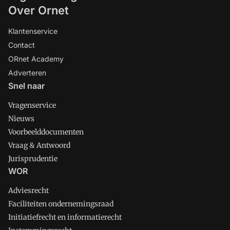
Over Ornet
Klantenservice
Contact
ORnet Academy
Adverteren
Snel naar
Vragenservice
Nieuws
Voorbeelddocumenten
Vraag & Antwoord
Jurisprudentie
WOR
Adviesrecht
Faciliteiten ondernemingsraad
Initiatiefrecht en informatierecht