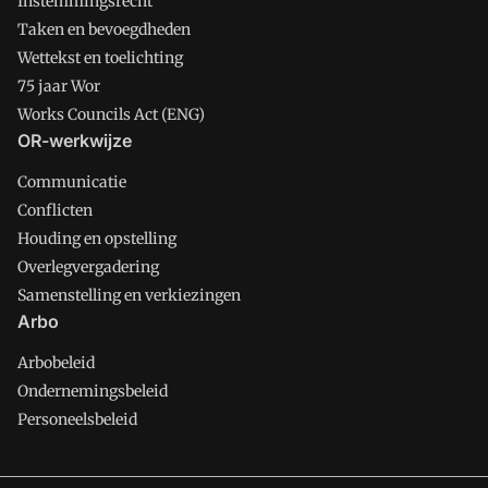
Instemmingsrecht
Taken en bevoegdheden
Wettekst en toelichting
75 jaar Wor
Works Councils Act (ENG)
OR-werkwijze
Communicatie
Conflicten
Houding en opstelling
Overlegvergadering
Samenstelling en verkiezingen
Arbo
Arbobeleid
Ondernemingsbeleid
Personeelsbeleid