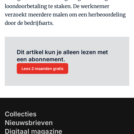
loondoorbetaling te staken. De werknemer
verzoekt meerdere malen om een herbeoordeling
door de bedrijfsarts.
Al abonnee?
Log hier in.
Dit artikel kun je alleen lezen met
een abonnement.
Lees 2 maanden gratis
Collecties
Nieuwsbrieven
Digitaal magazine