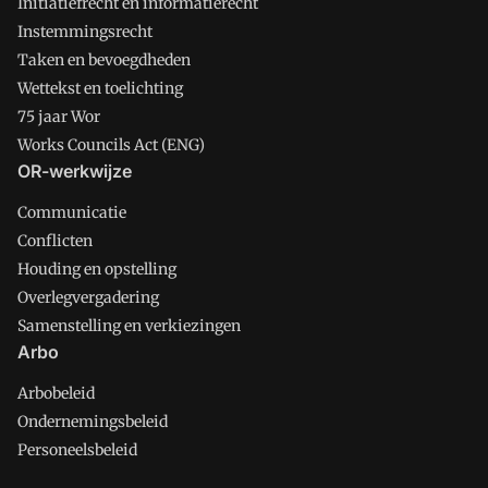
Initiatiefrecht en informatierecht
Instemmingsrecht
Taken en bevoegdheden
Wettekst en toelichting
75 jaar Wor
Works Councils Act (ENG)
OR-werkwijze
Communicatie
Conflicten
Houding en opstelling
Overlegvergadering
Samenstelling en verkiezingen
Arbo
Arbobeleid
Ondernemingsbeleid
Personeelsbeleid