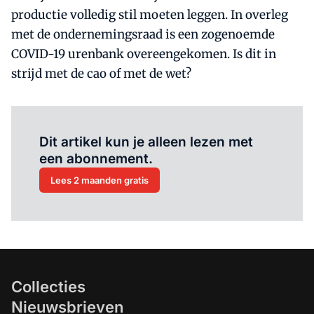
productie volledig stil moeten leggen. In overleg
met de ondernemingsraad is een zogenoemde
COVID-19 urenbank overeengekomen. Is dit in
strijd met de cao of met de wet?
Al abonnee?
Log hier in.
Dit artikel kun je alleen lezen met
een abonnement.
Lees 2 maanden gratis
Collecties
Nieuwsbrieven