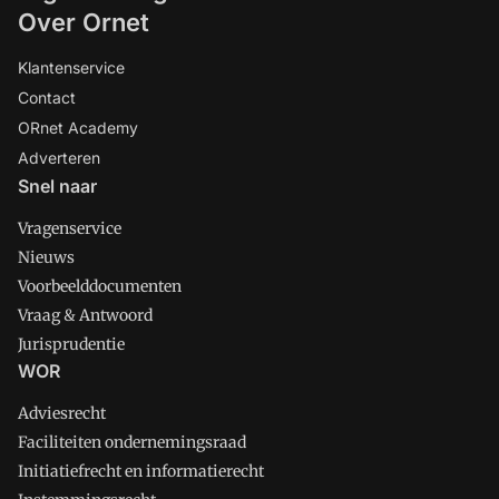
Over Ornet
Klantenservice
Contact
ORnet Academy
Adverteren
Snel naar
Vragenservice
Nieuws
Voorbeelddocumenten
Vraag & Antwoord
Jurisprudentie
WOR
Adviesrecht
Faciliteiten ondernemingsraad
Initiatiefrecht en informatierecht