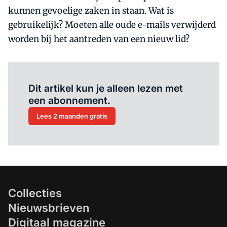
kunnen gevoelige zaken in staan. Wat is
gebruikelijk? Moeten alle oude e-mails verwijderd
worden bij het aantreden van een nieuw lid?
Al abonnee?
Log hier in.
Dit artikel kun je alleen lezen met
een abonnement.
Lees 2 maanden gratis
Collecties
Nieuwsbrieven
Digitaal magazine