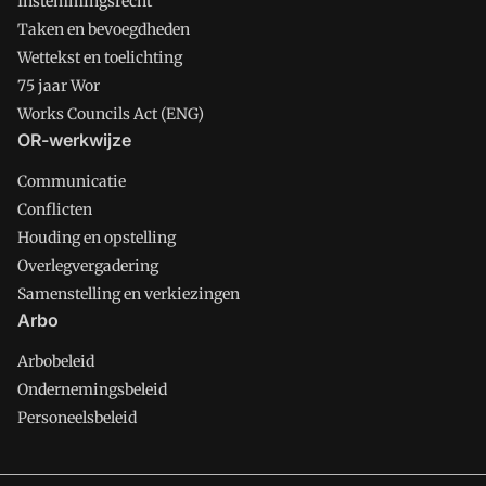
Instemmingsrecht
Taken en bevoegdheden
Wettekst en toelichting
75 jaar Wor
Works Councils Act (ENG)
OR-werkwijze
Communicatie
Conflicten
Houding en opstelling
Overlegvergadering
Samenstelling en verkiezingen
Arbo
Arbobeleid
Ondernemingsbeleid
Personeelsbeleid