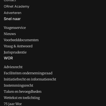
ORnet Academy
Adverteren
Snel naar
Vragenservice
Nieuws
Voorbeelddocumenten
Vraag & Antwoord
Jurisprudentie
WOR
Adviesrecht
Faciliteiten ondernemingsraad
Initiatiefrecht en informatierecht
Instemmingsrecht
Taken en bevoegdheden
Wettekst en toelichting
75 jaar Wor