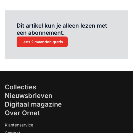
Al abonnee?
Log hier in.
Dit artikel kun je alleen lezen met
een abonnement.
Lees 2 maanden gratis
Collecties
Nieuwsbrieven
Digitaal magazine
Over Ornet
Klantenservice
Contact