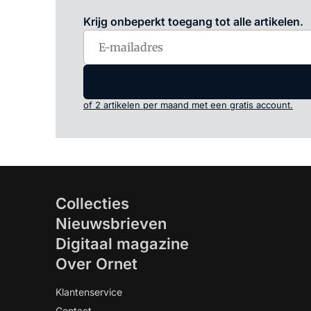
Krijg onbeperkt toegang tot alle artikelen.
of 2 artikelen per maand met een gratis account.
Collecties
Nieuwsbrieven
Digitaal magazine
Over Ornet
Klantenservice
Contact