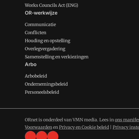
Works Councils Act (ENG)
OR-werkwijze
Communicatie
Conflicten
Houding en opstelling
Overlegvergadering
Samenstelling en verkiezingen
Arbo
Arbobeleid
Ondernemingsbeleid
Personeelsbeleid
ORnet is onderdeel van VMN media. Lees in
ons manife
Voorwaarden
en
Privacy en Cookie beleid
|
Privacy inst