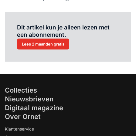
Al abonnee?
Log hier in.
Dit artikel kun je alleen lezen met
een abonnement.
Lees 2 maanden gratis
Collecties
Nieuwsbrieven
Digitaal magazine
Over Ornet
Klantenservice