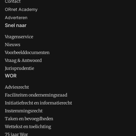
Contact
ORnet Academy
Adverteren
Snel naar
Vragenservice
Nieuws
Voorbeelddocumenten
Vraag & Antwoord
Jurisprudentie
WOR
Adviesrecht
Faciliteiten ondernemingsraad
Initiatiefrecht en informatierecht
Instemmingsrecht
Taken en bevoegdheden
Wettekst en toelichting
75 jaar Wor