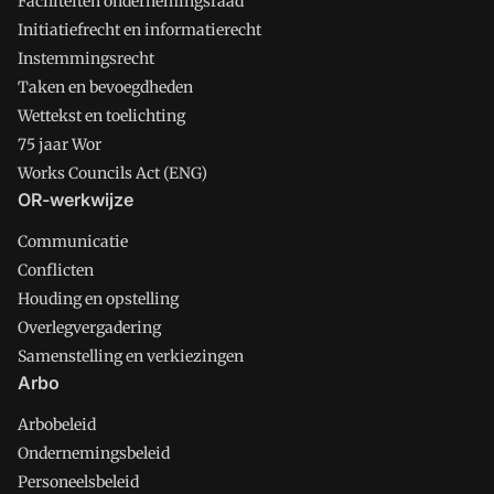
Faciliteiten ondernemingsraad
Initiatiefrecht en informatierecht
Instemmingsrecht
Taken en bevoegdheden
Wettekst en toelichting
75 jaar Wor
Works Councils Act (ENG)
OR-werkwijze
Communicatie
Conflicten
Houding en opstelling
Overlegvergadering
Samenstelling en verkiezingen
Arbo
Arbobeleid
Ondernemingsbeleid
Personeelsbeleid