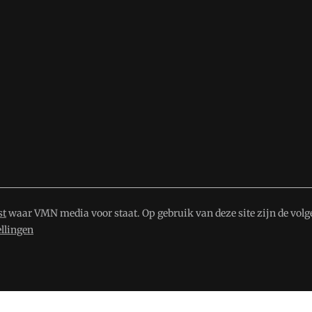
st
waar VMN media voor staat. Op gebruik van deze site zijn de volg
ellingen