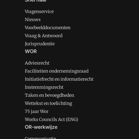
Vragenservice
Nieuws
Voorbeelddocumenten
Vraag & Antwoord
Jurisprudentie
WOR
Adviesrecht
Faciliteiten ondernemingsraad
Initiatiefrecht en informatierecht
Instemmingsrecht
Taken en bevoegdheden
Wettekst en toelichting
75 jaar Wor
Works Councils Act (ENG)
OR-werkwijze
Communicatie