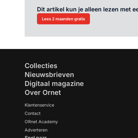
Dit artikel kun je alleen lezen met
Lees 2 maanden gratis
Collecties
Nieuwsbrieven
Digitaal magazine
Over Ornet
Klantenservice
Contact
ORnet Academy
Adverteren
Snel naar