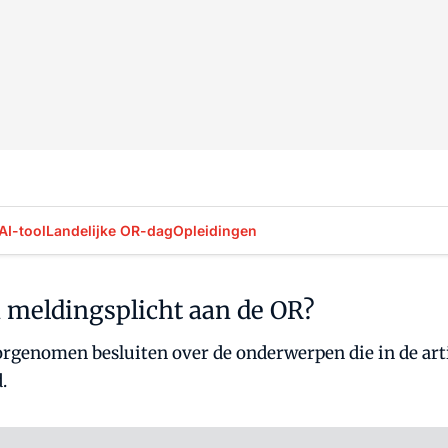
AI-tool
Landelijke OR-dag
Opleidingen
 meldingsplicht aan de OR?
orgenomen besluiten over de onderwerpen die in de art
.