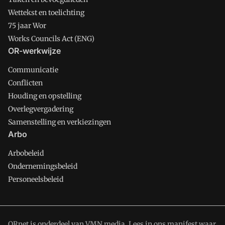
Wettekst en toelichting
75 jaar Wor
Works Councils Act (ENG)
OR-werkwijze
Communicatie
Conflicten
Houding en opstelling
Overlegvergadering
Samenstelling en verkiezingen
Arbo
Arbobeleid
Ondernemingsbeleid
Personeelsbeleid
ORnet is onderdeel van VMN media. Lees in
ons manifest
waar