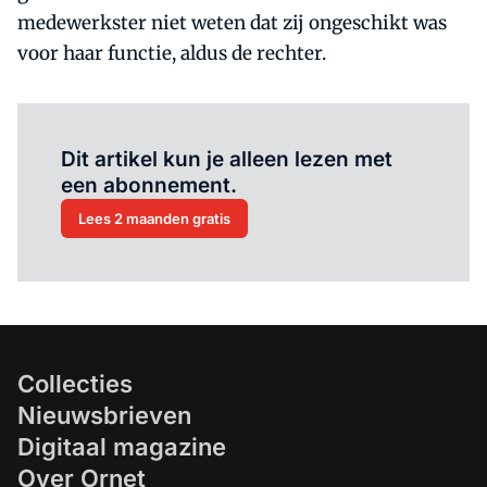
medewerkster niet weten dat zij ongeschikt was
voor haar functie, aldus de rechter.
Al abonnee?
Log hier in.
Dit artikel kun je alleen lezen met
een abonnement.
Lees 2 maanden gratis
Collecties
Nieuwsbrieven
Digitaal magazine
Over Ornet