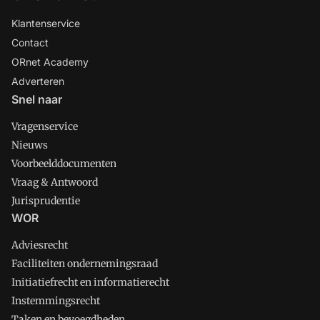
Klantenservice
Contact
ORnet Academy
Adverteren
Snel naar
Vragenservice
Nieuws
Voorbeelddocumenten
Vraag & Antwoord
Jurisprudentie
WOR
Adviesrecht
Faciliteiten ondernemingsraad
Initiatiefrecht en informatierecht
Instemmingsrecht
Taken en bevoegdheden