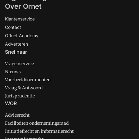
Over Ornet
Klantenservice
Contact
ORnet Academy
Adverteren
Snel naar
Vragenservice
Nieuws
Voorbeelddocumenten
Vraag & Antwoord
Jurisprudentie
WOR
Adviesrecht
Faciliteiten ondernemingsraad
Initiatiefrecht en informatierecht