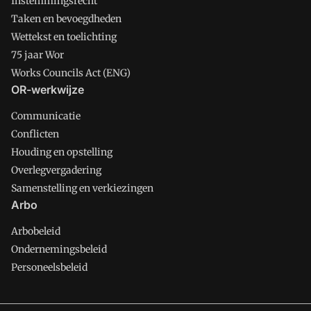
Instemmingsrecht
Taken en bevoegdheden
Wettekst en toelichting
75 jaar Wor
Works Councils Act (ENG)
OR-werkwijze
Communicatie
Conflicten
Houding en opstelling
Overlegvergadering
Samenstelling en verkiezingen
Arbo
Arbobeleid
Ondernemingsbeleid
Personeelsbeleid