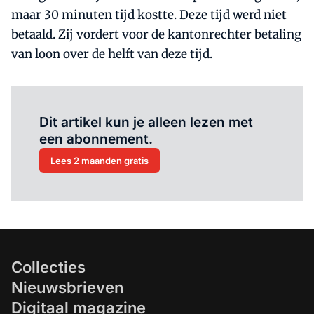
maar 30 minuten tijd kostte. Deze tijd werd niet
betaald. Zij vordert voor de kantonrechter betaling
van loon over de helft van deze tijd.
Al abonnee?
Log hier in.
Dit artikel kun je alleen lezen met
een abonnement.
Lees 2 maanden gratis
Collecties
Nieuwsbrieven
Digitaal magazine