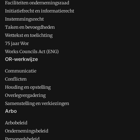
Faciliteiten ondernemingsraad
Initiatiefrecht en informatierecht
Instemmingsrecht
Taken en bevoegdheden
Wettekst en toelichting
75 jaar Wor
Works Councils Act (ENG)
OR-werkwijze
Communicatie
Conflicten
Houding en opstelling
Overlegvergadering
Samenstelling en verkiezingen
Arbo
Arbobeleid
Ondernemingsbeleid
Personeelsbeleid