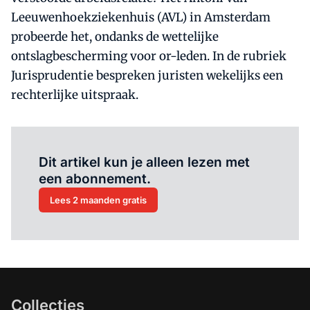
Leeuwenhoekziekenhuis (AVL) in Amsterdam
probeerde het, ondanks de wettelijke
ontslagbescherming voor or-leden. In de rubriek
Jurisprudentie bespreken juristen wekelijks een
rechterlijke uitspraak.
Al abonnee?
Log hier in.
Dit artikel kun je alleen lezen met
een abonnement.
Lees 2 maanden gratis
Collecties