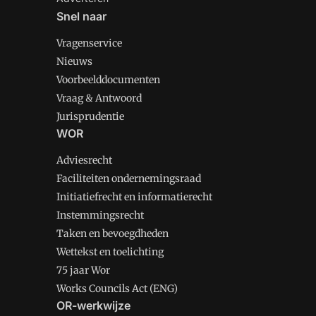
Snel naar
Vragenservice
Nieuws
Voorbeelddocumenten
Vraag & Antwoord
Jurisprudentie
WOR
Adviesrecht
Faciliteiten ondernemingsraad
Initiatiefrecht en informatierecht
Instemmingsrecht
Taken en bevoegdheden
Wettekst en toelichting
75 jaar Wor
Works Councils Act (ENG)
OR-werkwijze