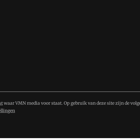
st
waar VMN media voor staat. Op gebruik van deze site zijn de volg
ellingen