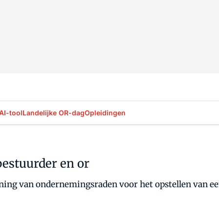
AI-tool
Landelijke OR-dag
Opleidingen
estuurder en or
uning van ondernemingsraden voor het opstellen van ee