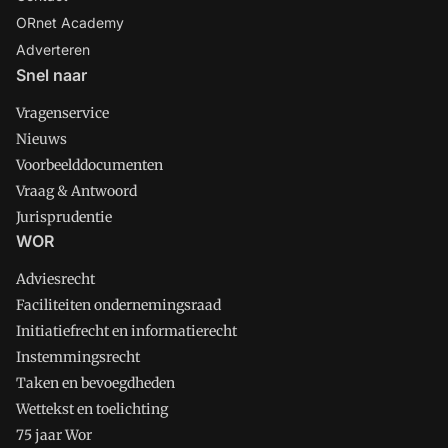
ORnet Academy
Adverteren
Snel naar
Vragenservice
Nieuws
Voorbeelddocumenten
Vraag & Antwoord
Jurisprudentie
WOR
Adviesrecht
Faciliteiten ondernemingsraad
Initiatiefrecht en informatierecht
Instemmingsrecht
Taken en bevoegdheden
Wettekst en toelichting
75 jaar Wor