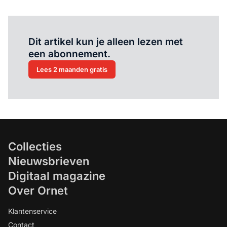
Al abonnee?
Log hier in.
Dit artikel kun je alleen lezen met
een abonnement.
Lees 2 maanden gratis
Collecties
Nieuwsbrieven
Digitaal magazine
Over Ornet
Klantenservice
Contact