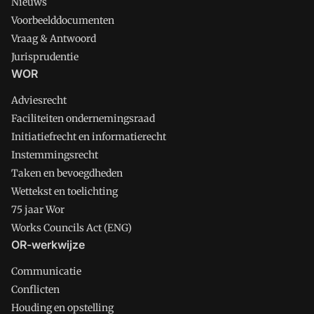
Nieuws
Voorbeelddocumenten
Vraag & Antwoord
Jurisprudentie
WOR
Adviesrecht
Faciliteiten ondernemingsraad
Initiatiefrecht en informatierecht
Instemmingsrecht
Taken en bevoegdheden
Wettekst en toelichting
75 jaar Wor
Works Councils Act (ENG)
OR-werkwijze
Communicatie
Conflicten
Houding en opstelling