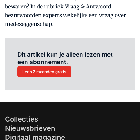
bewaren? In de rubriek Vraag & Antwoord
beantwoorden experts wekelijks een vraag over
medezeggenschap.
Al abonnee?
Log hier in.
Dit artikel kun je alleen lezen met
een abonnement.
Lees 2 maanden gratis
Collecties
Nieuwsbrieven
Digitaal magazine