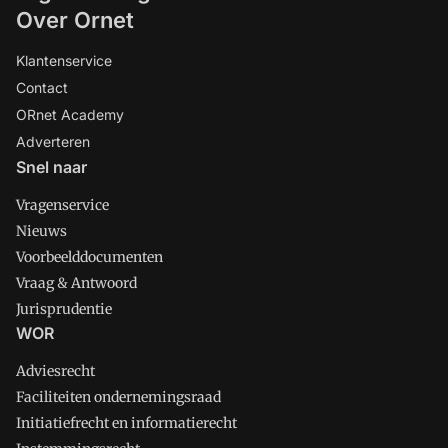
Over Ornet
Klantenservice
Contact
ORnet Academy
Adverteren
Snel naar
Vragenservice
Nieuws
Voorbeelddocumenten
Vraag & Antwoord
Jurisprudentie
WOR
Adviesrecht
Faciliteiten ondernemingsraad
Initiatiefrecht en informatierecht