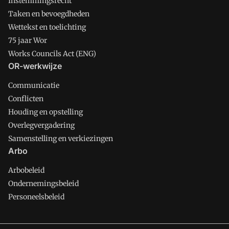
Instemmingsrecht
Taken en bevoegdheden
Wettekst en toelichting
75 jaar Wor
Works Councils Act (ENG)
OR-werkwijze
Communicatie
Conflicten
Houding en opstelling
Overlegvergadering
Samenstelling en verkiezingen
Arbo
Arbobeleid
Ondernemingsbeleid
Personeelsbeleid