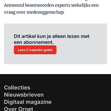
Antwoord beantwoorden experts wekelijks een
vraag over medezeggenschap.
Al abonnee?
Log hier in.
Dit artikel kun je alleen lezen met
een abonnement.
Lees 2 maanden gratis
Collecties
Nieuwsbrieven
Digitaal magazine
Over Ornet