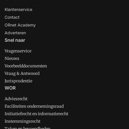
Klantenservice
Contact
ORnet Academy
Adverteren
Snel naar
Vragenservice
Nieuws
Voorbeelddocumenten
Vraag & Antwoord
Jurisprudentie
WOR
Adviesrecht
Faciliteiten ondernemingsraad
Initiatiefrecht en informatierecht
Instemmingsrecht
Taken en bevoegdheden