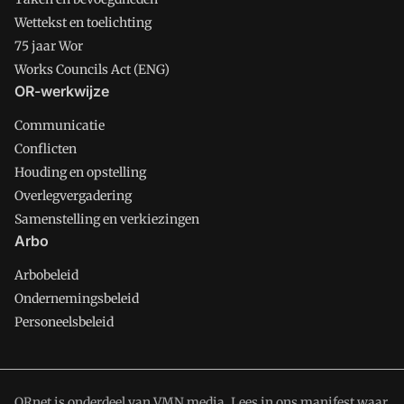
Wettekst en toelichting
75 jaar Wor
Works Councils Act (ENG)
OR-werkwijze
Communicatie
Conflicten
Houding en opstelling
Overlegvergadering
Samenstelling en verkiezingen
Arbo
Arbobeleid
Ondernemingsbeleid
Personeelsbeleid
ORnet is onderdeel van VMN media. Lees in
ons manifest
waar