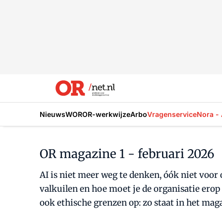
Nieuws
WOR
OR-werkwijze
Arbo
Vragenservice
Nora - 
OR magazine 1 - februari 2026
AI is niet meer weg te denken, óók niet voor
valkuilen en hoe moet je de organisatie erop
ook ethische grenzen op: zo staat in het maga