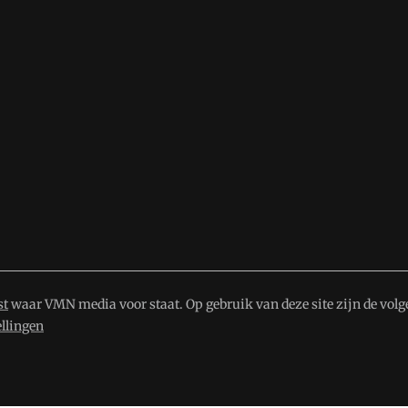
st
waar VMN media voor staat. Op gebruik van deze site zijn de volg
ellingen