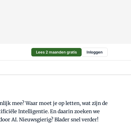
Lees 2 maanden gratis
Inloggen
lijk mee? Waar moet je op letten, wat zijn de
ficiële Intelligentie. En daarin zoeken we
door AI. Nieuwsgierig? Blader snel verder!