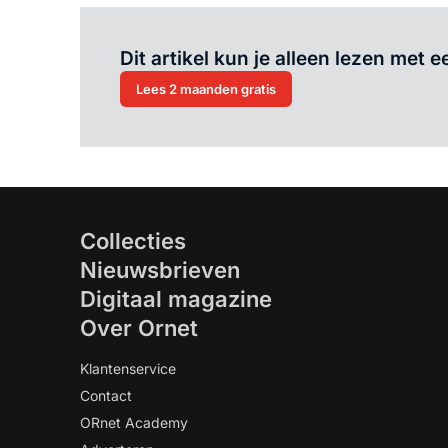
Dit artikel kun je alleen lezen met
Lees 2 maanden gratis
Collecties
Nieuwsbrieven
Digitaal magazine
Over Ornet
Klantenservice
Contact
ORnet Academy