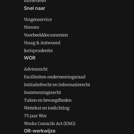
Adverteren
Snel naar
Vragenservice
Nieuws
Voorbeelddocumenten
Vraag & Antwoord
Jurisprudentie
WOR
Adviesrecht
Faciliteiten ondernemingsraad
Initiatiefrecht en informatierecht
Instemmingsrecht
Taken en bevoegdheden
Wettekst en toelichting
75 jaar Wor
Works Councils Act (ENG)
OR-werkwijze