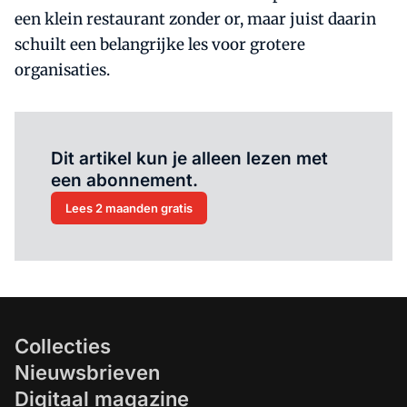
een klein restaurant zonder or, maar juist daarin
schuilt een belangrijke les voor grotere
organisaties.
Al abonnee?
Log hier in.
Dit artikel kun je alleen lezen met
een abonnement.
Lees 2 maanden gratis
Collecties
Nieuwsbrieven
Digitaal magazine