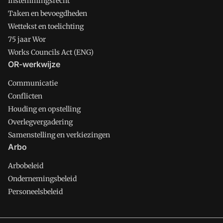
Instemmingsrecht
Taken en bevoegdheden
Wettekst en toelichting
75 jaar Wor
Works Councils Act (ENG)
OR-werkwijze
Communicatie
Conflicten
Houding en opstelling
Overlegvergadering
Samenstelling en verkiezingen
Arbo
Arbobeleid
Ondernemingsbeleid
Personeelsbeleid