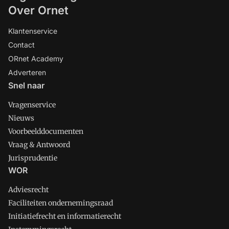
Over Ornet
Klantenservice
Contact
ORnet Academy
Adverteren
Snel naar
Vragenservice
Nieuws
Voorbeelddocumenten
Vraag & Antwoord
Jurisprudentie
WOR
Adviesrecht
Faciliteiten ondernemingsraad
Initiatiefrecht en informatierecht