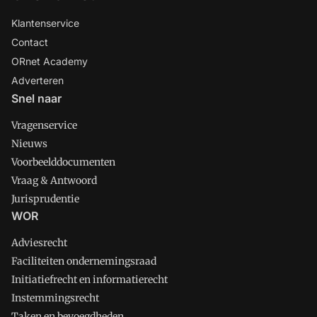
Klantenservice
Contact
ORnet Academy
Adverteren
Snel naar
Vragenservice
Nieuws
Voorbeelddocumenten
Vraag & Antwoord
Jurisprudentie
WOR
Adviesrecht
Faciliteiten ondernemingsraad
Initiatiefrecht en informatierecht
Instemmingsrecht
Taken en bevoegdheden