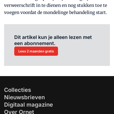
verweerschrift in te dienen en nog stukken toe te
voegen voordat de mondelinge behandeling start.
Al abonnee?
Log hier in.
Dit artikel kun je alleen lezen met
een abonnement.
Lees 2 maanden gratis
Collecties
Nieuwsbrieven
Digitaal magazine
Over Ornet