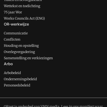
Wettekst en toelichting
75 jaar Wor
Works Councils Act (ENG)
OR-werkwijze
Communicatie
Conflicten
Houding en opstelling
Overlegvergadering
Samenstelling en verkiezingen
Arbo
Arbobeleid
Ondernemingsbeleid
Personeelsbeleid
ORnet is onderdeel van VMN media. Lees in
ons manifest
waar